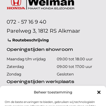
072 - 57 16 9 40
Parelweg 3, 1812 RS Alkmaar
Routebeschrijving
Openingstijden showroom
Maandag t/m vrijdag
09.00 tot 18.00 uur
Zaterdag
09.00 tot 17.00 uur
Zondag
Gesloten
Openingstijden werkplaats
Maandag t/m vrijdag
08.00 tot 17.00 uur
Beheer toestemming
Zaterdag
08.00 tot 17.00 uur
Om de beste ervaringen te bieden, gebruiken wij technologieën