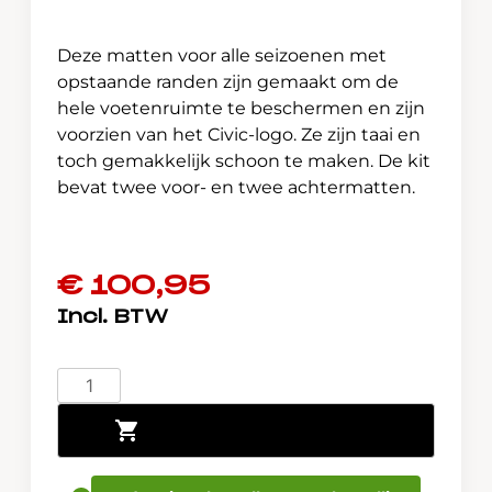
Deze matten voor alle seizoenen met
opstaande randen zijn gemaakt om de
hele voetenruimte te beschermen en zijn
voorzien van het Civic-logo. Ze zijn taai en
toch gemakkelijk schoon te maken. De kit
bevat twee voor- en twee achtermatten.
€
100,95
Honda
Civic
Toevoegen aan winkelwagen
e:HEV
Rubber
mattenset