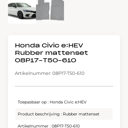
Honda Civic e:HEV
Rubber mattenset
08P17-T50-610
Artikelnummer: 08P17-T50-610
Toepasbaar op : Honda Civic e:HEV
Product beschrijving : Rubber mattenset
Artikelnummer : 08P17-T50-610