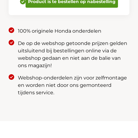
Product is te bestellen op nabestelling
08P17-
T50-
610
aantal
100% originele Honda onderdelen
De op de webshop getoonde prijzen gelden
uitsluitend bij bestellingen online via de
webshop gedaan en niet aan de balie van
ons magazijn!
Webshop-onderdelen zijn voor zelfmontage
en worden niet door ons gemonteerd
tijdens service.