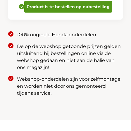
Zonwering
Product is te bestellen op nabestelling
achteraan
08R13-
T50-
600
100% originele Honda onderdelen
aantal
De op de webshop getoonde prijzen gelden
uitsluitend bij bestellingen online via de
webshop gedaan en niet aan de balie van
ons magazijn!
Webshop-onderdelen zijn voor zelfmontage
en worden niet door ons gemonteerd
tijdens service.