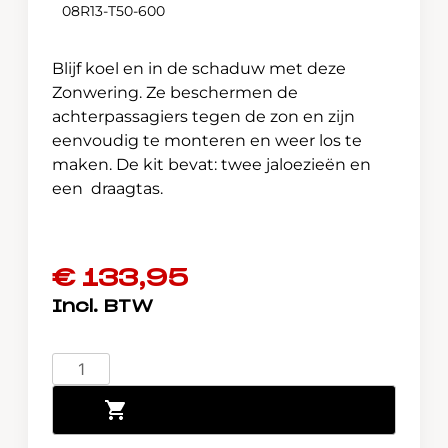
08R13-T50-600
Blijf koel en in de schaduw met deze
Zonwering. Ze beschermen de
achterpassagiers tegen de zon en zijn
eenvoudig te monteren en weer los te
maken. De kit bevat: twee jaloezieën en
een draagtas.
€
133,95
Honda
Civic
Toevoegen aan winkelwagen
Type
R