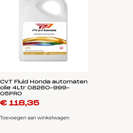
CVT Fluid Honda automaten
olie 4Ltr 08260-999-
05PRO
€
118,35
Toevoegen aan winkelwagen