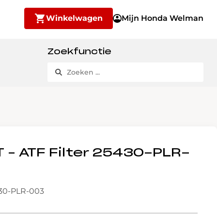
Winkelwagen
Mijn Honda Welman
Zoekfunctie
 – ATF Filter 25430-PLR-
30-PLR-003