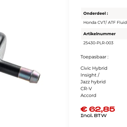
Onderdeel :
Honda CVT/ ATF Fluid 
Artikelnummer
25430-PLR-003
Toepasbaar :
Civic Hybrid
Insight /
Jazz hybrid
CR-V
Accord
€
62,85