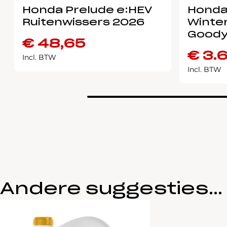
Honda Prelude e:HEV
Honda
Ruitenwissers 2026
Winter
Goody
€
48,65
€
3.
Incl. BTW
Incl. BTW
Andere suggesties…