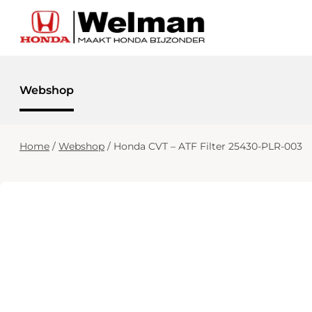
Webshop
Home
/
Webshop
/
Honda CVT – ATF Filter 25430-PLR-003