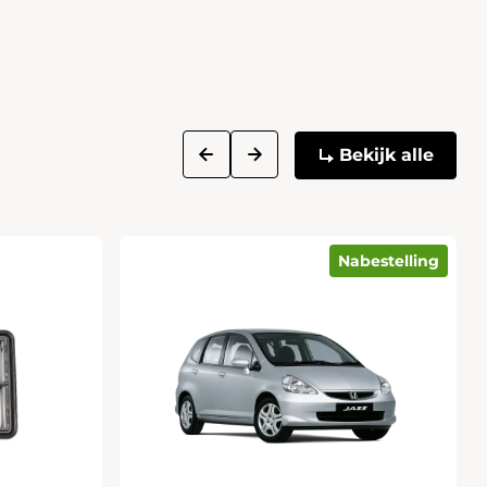
next
prev
Bekijk alle
Nabestelling