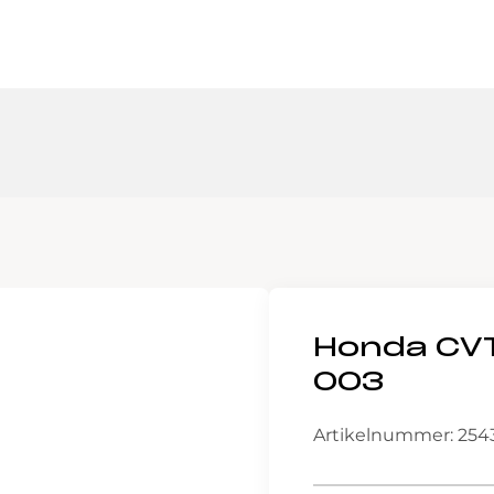
Honda CVT
003
Artikelnummer: 254