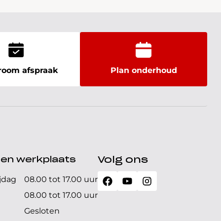
oom afspraak
Plan onderhoud
den werkplaats
Volg ons
jdag
08.00 tot 17.00 uur
08.00 tot 17.00 uur
Gesloten