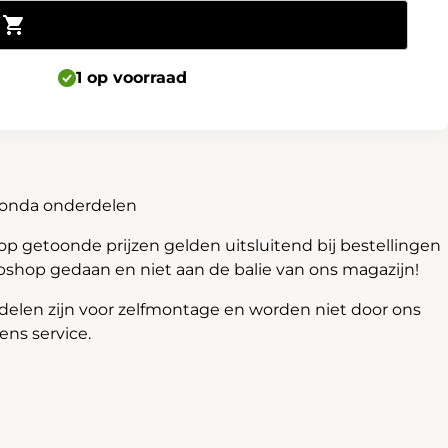
Toevoegen aan winkelwagen
1 op voorraad
Honda onderdelen
 getoonde prijzen gelden uitsluitend bij bestellingen
bshop gedaan en niet aan de balie van ons magazijn!
len zijn voor zelfmontage en worden niet door ons
ns service.