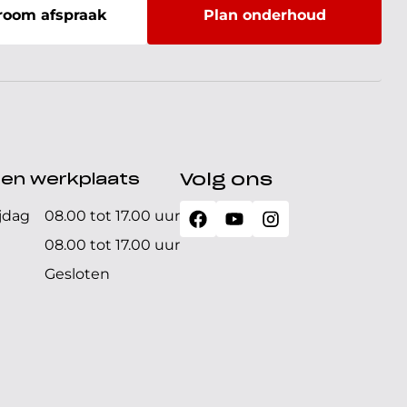
oom afspraak
Plan onderhoud
den werkplaats
Volg ons
jdag
08.00 tot 17.00 uur
08.00 tot 17.00 uur
Gesloten