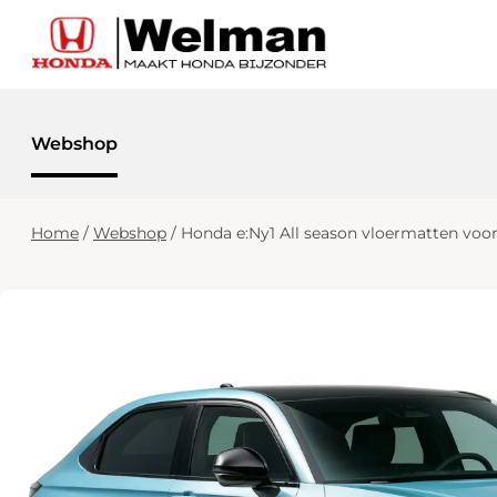
Webshop
Home
/
Webshop
/
Honda e:Ny1 All season vloermatten voor