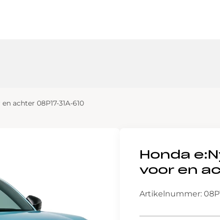
 en achter 08P17-31A-610
Honda e:N
voor en a
Artikelnummer: 08P