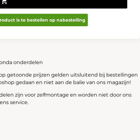
Toevoegen aan winkelwagen
roduct is te bestellen op nabestelling
Honda onderdelen
 getoonde prijzen gelden uitsluitend bij bestellingen
bshop gedaan en niet aan de balie van ons magazijn!
len zijn voor zelfmontage en worden niet door ons
ns service.