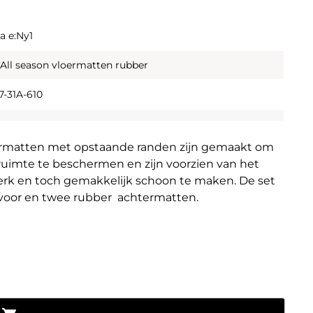
a e:Ny1
 All season vloermatten rubber
7-31A-610
oermatten met opstaande randen zijn gemaakt om
ruimte te beschermen en zijn voorzien van het
sterk en toch gemakkelijk schoon te maken. De set
voor en twee rubber achtermatten.