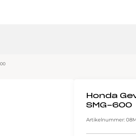
600
Honda Gev
SMG-600
Artikelnummer: 08