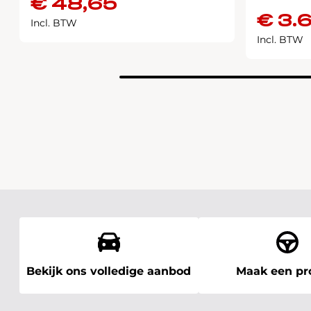
€
48,65
€
3.
Incl. BTW
Incl. BTW
Bekijk ons volledige aanbod
Maak een pro