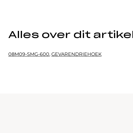
Alles over dit artike
08M09-SMG-600
,
GEVARENDRIEHOEK