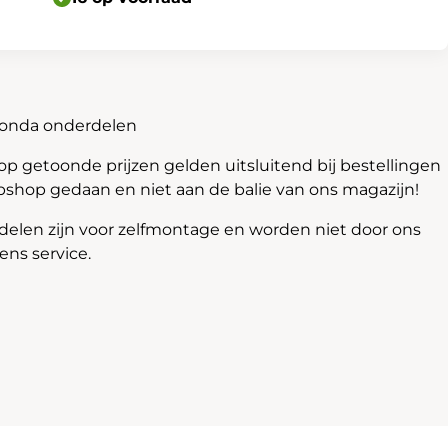
Honda onderdelen
 getoonde prijzen gelden uitsluitend bij bestellingen
bshop gedaan en niet aan de balie van ons magazijn!
len zijn voor zelfmontage en worden niet door ons
ns service.