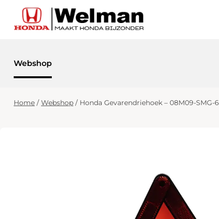
Webshop
Home
/
Webshop
/
Honda Gevarendriehoek – 08M09-SMG-