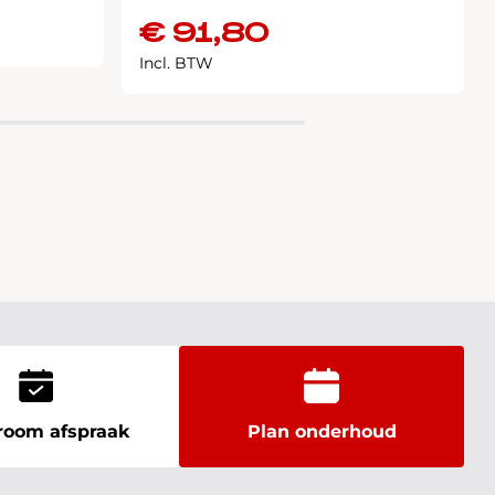
€
91,80
Incl. BTW
oom afspraak
Plan onderhoud