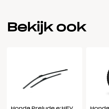
Bekijk ook
Honda Prelude e:HEV
Honda