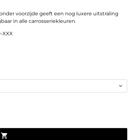
e onder voorzijde geeft een nog luxere uitstraling
baar in alle carrosseriekleuren.
0-XXX
Toevoegen aan winkelwagen