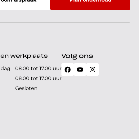
den werkplaats
Volg ons
jdag
08.00 tot 17.00 uur
08.00 tot 17.00 uur
Gesloten