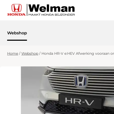
Webshop
Home
/
Webshop
/
Honda HR-V e:HEV Afwerking vooraan o