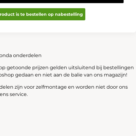
roduct is te bestellen op nabestelling
Honda onderdelen
 getoonde prijzen gelden uitsluitend bij bestellingen
bshop gedaan en niet aan de balie van ons magazijn!
len zijn voor zelfmontage en worden niet door ons
ns service.