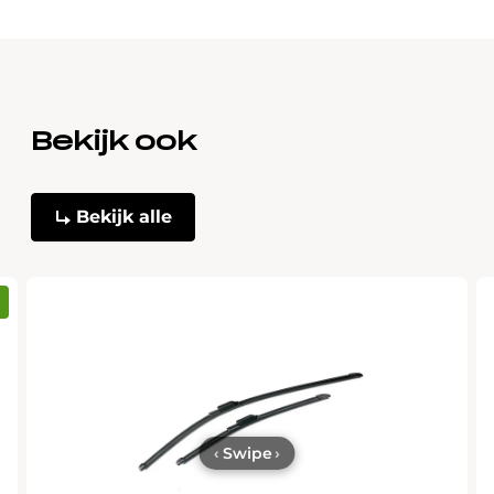
Bekijk ook
Bekijk alle
‹
Swipe
›