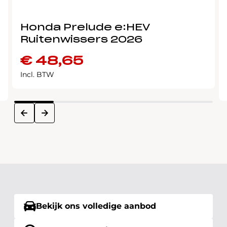
Honda Prelude e:HEV
Ruitenwissers 2026
€
48,65
Incl. BTW
next
prev
Bekijk ons volledige aanbod