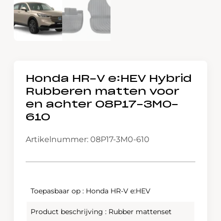
Honda HR-V e:HEV Hybrid
Rubberen matten voor
en achter 08P17-3M0-
610
Artikelnummer: 08P17-3M0-610
Toepasbaar op : Honda HR-V e:HEV
Product beschrijving : Rubber mattenset