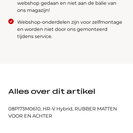
610
webshop gedaan en niet aan de balie van
aantal
ons magazijn!
Webshop-onderdelen zijn voor zelfmontage
en worden niet door ons gemonteerd
tijdens service.
Alles over dit artikel
08P173M0610
,
HR-V Hybrid
,
RUBBER MATTEN
VOOR EN ACHTER