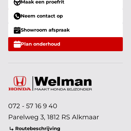
Maak een proefrit
Neem contact op
Showroom afspraak
Plan onderhoud
072 - 57 16 9 40
Parelweg 3, 1812 RS Alkmaar
Routebeschrijving