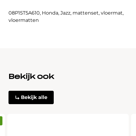
08P15T5A610
,
Honda
,
Jazz
,
mattenset
,
vloermat
,
vloermatten
Bekijk ook
Bekijk alle