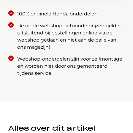
08P15-
T5A-
100% originele Honda onderdelen
610
De op de webshop getoonde prijzen gelden
aantal
uitsluitend bij bestellingen online via de
webshop gedaan en niet aan de balie van
ons magazijn!
Webshop-onderdelen zijn voor zelfmontage
en worden niet door ons gemonteerd
tijdens service.
Alles over dit artikel