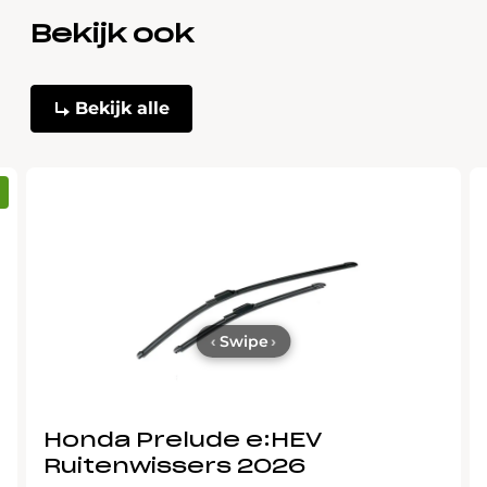
Bekijk ook
Bekijk alle
‹
Swipe
›
Honda Prelude e:HEV
Ruitenwissers 2026