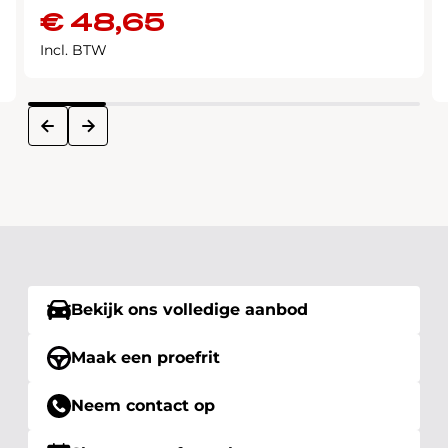
€
48,65
Incl. BTW
next
prev
Bekijk ons volledige aanbod
Maak een proefrit
Neem contact op