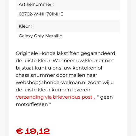
Artikelnummer :
08702-W-NH701MHE
Kleur :
Galaxy Grey Metallic
Originele Honda lakstiften gegarandeerd
de juiste kleur. Wanneer uw kleur er niet
bijstaat kunt u ons uw kenteken of
chassisnummer door mailen naar
webshop@honda-welman.nl
zodat wij u
de juiste kleur kunnen leveren
Verzending via brievenbus post ,
* geen
motorfietsen *
€
19,12