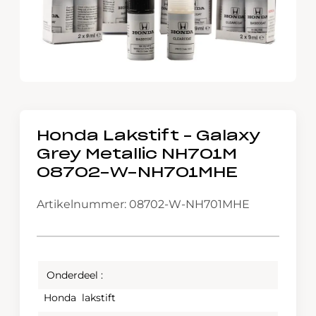
Honda Lakstift – Galaxy
Grey Metallic NH701M
08702-W-NH701MHE
Artikelnummer: 08702-W-NH701MHE
Onderdeel :
Honda lakstift