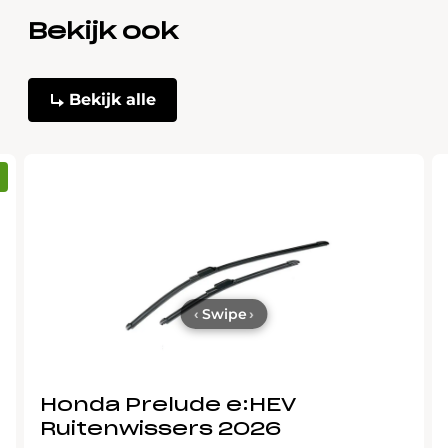
Bekijk ook
Bekijk alle
‹
Swipe
›
Honda Prelude e:HEV
Ruitenwissers 2026