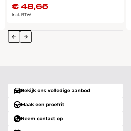
€
48,65
Incl. BTW
next
prev
Bekijk ons volledige aanbod
Maak een proefrit
Neem contact op