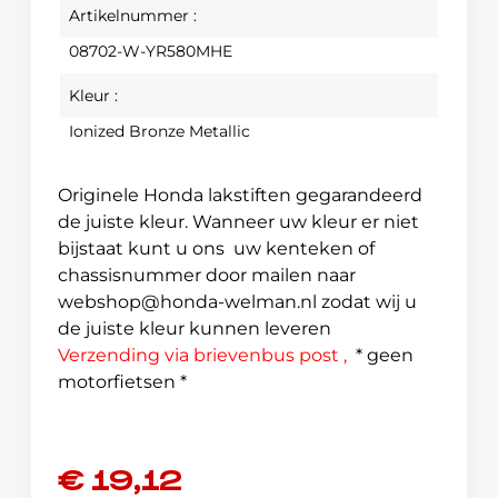
Artikelnummer :
08702-W-YR580MHE
Kleur :
Ionized Bronze Metallic
Originele Honda lakstiften gegarandeerd
de juiste kleur. Wanneer uw kleur er niet
bijstaat kunt u ons uw kenteken of
chassisnummer door mailen naar
webshop@honda-welman.nl
zodat wij u
de juiste kleur kunnen leveren
Verzending via brievenbus post ,
* geen
motorfietsen *
€
19,12