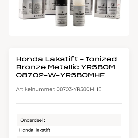
Honda Lakstift – Ionized
Bronze Metallic YR580M
08702-W-YR580MHE
Artikelnummer: 08703-YR580MHE
Onderdeel :
Honda lakstift