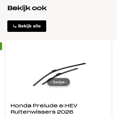
Bekijk ook
Bekijk alle
‹
Swipe
›
Honda Prelude e:HEV
Ruitenwissers 2026