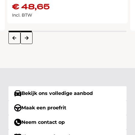
€
48,65
Incl. BTW
next
prev
Bekijk ons volledige aanbod
Maak een proefrit
Neem contact op