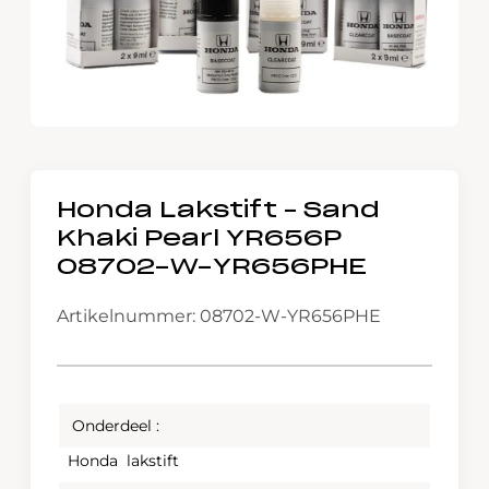
Honda Lakstift – Sand
Khaki Pearl YR656P
08702-W-YR656PHE
Artikelnummer: 08702-W-YR656PHE
Onderdeel :
Honda lakstift