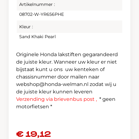
Artikelnummer :
08702-W-YR656PHE
Kleur :
Sand Khaki Pearl
Originele Honda lakstiften gegarandeerd
de juiste kleur. Wanneer uw kleur er niet
bijstaat kunt u ons uw kenteken of
chassisnummer door mailen naar
webshop@honda-welman.nl
zodat wij u
de juiste kleur kunnen leveren
Verzending via brievenbus post ,
* geen
motorfietsen *
€
19,12