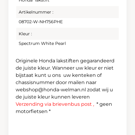
Honda lakstift
Artikelnummer :
08702-W-NH756PHE
Kleur :
Spectrum White Pearl
Originele Honda lakstiften gegarandeerd
de juiste kleur. Wanneer uw kleur er niet
bijstaat kunt u ons uw kenteken of
chassisnummer door mailen naar
webshop@honda-welman.nl
zodat wij u
de juiste kleur kunnen leveren
Verzending via brievenbus post ,
* geen
motorfietsen *