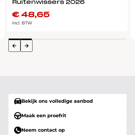
Ruitenwissers 2026
€
48,65
Incl. BTW
next
prev
Bekijk ons volledige aanbod
Maak een proefrit
Neem contact op