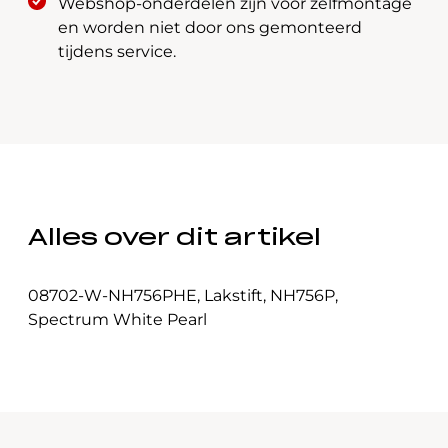
Webshop-onderdelen zijn voor zelfmontage
en worden niet door ons gemonteerd
tijdens service.
Alles over dit artikel
08702-W-NH756PHE
,
Lakstift
,
NH756P
,
Spectrum White Pearl