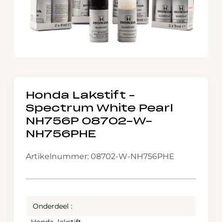
Honda Lakstift –
Spectrum White Pearl
NH756P 08702-W-
NH756PHE
Artikelnummer: 08702-W-NH756PHE
Onderdeel :