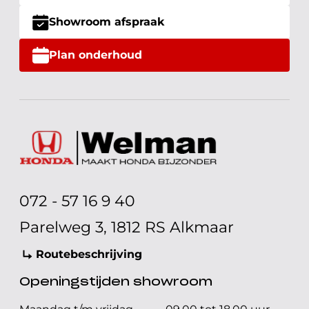
Showroom afspraak
Plan onderhoud
072 - 57 16 9 40
Parelweg 3, 1812 RS Alkmaar
Routebeschrijving
Openingstijden showroom