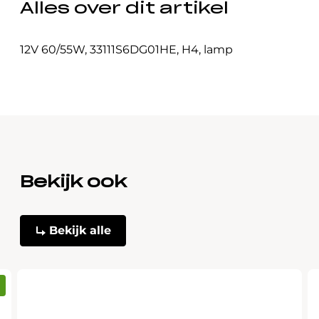
Alles over dit artikel
12V 60/55W
,
33111S6DG01HE
,
H4
,
lamp
Bekijk ook
Bekijk alle