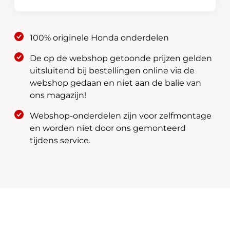
S6D-
G01HE
H4
100% originele Honda onderdelen
(12V
60/55W)
De op de webshop getoonde prijzen gelden
aantal
uitsluitend bij bestellingen online via de
webshop gedaan en niet aan de balie van
ons magazijn!
Webshop-onderdelen zijn voor zelfmontage
en worden niet door ons gemonteerd
tijdens service.