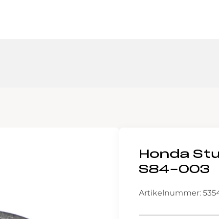
Honda St
S84-003
Artikelnummer: 535