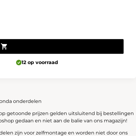
Toevoegen aan winkelwagen
12 op voorraad
Honda onderdelen
 getoonde prijzen gelden uitsluitend bij bestellingen
bshop gedaan en niet aan de balie van ons magazijn!
len zijn voor zelfmontage en worden niet door ons