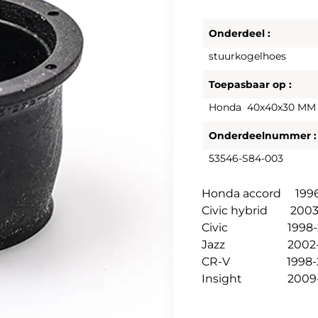
Onderdeel :
stuurkogelhoes
Toepasbaar op :
Honda 40x40x30 MM
Onderdeelnummer :
53546-S84-003
Honda accord 199
Civic hybrid 2003
Civic 1998-2
Jazz 2002-2
CR-V 1998-2
Insight 2009-