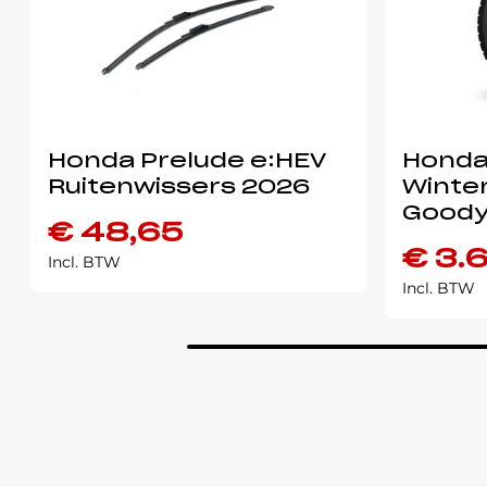
Honda Prelude e:HEV
Honda
Ruitenwissers 2026
Winter
Goody
€
48,65
€
3.
Incl. BTW
Incl. BTW