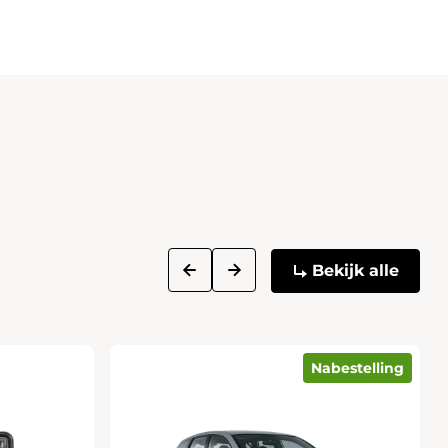
next
prev
Bekijk alle
Nabestelling