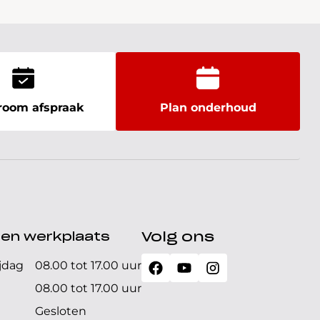
oom afspraak
Plan onderhoud
den werkplaats
Volg ons
jdag
08.00 tot 17.00 uur
08.00 tot 17.00 uur
Gesloten