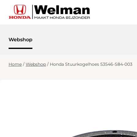
Webshop
Home
/
Webshop
/
Honda Stuurkogelhoes 53546-S84-003