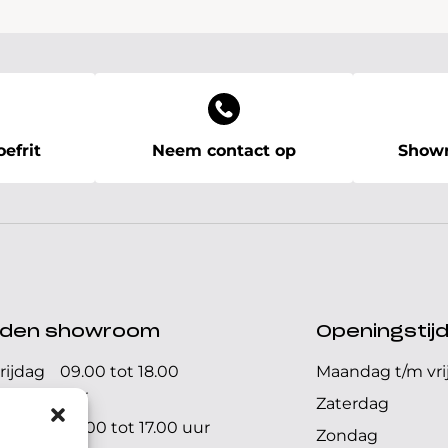
efrit
Neem contact op
Showr
ijden showroom
Openingstij
rijdag
09.00 tot 18.00
Maandag t/m vri
uur
Zaterdag
09.00 tot 17.00 uur
Zondag