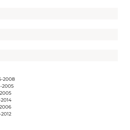
6-2008
-2005
005
014
006
2012