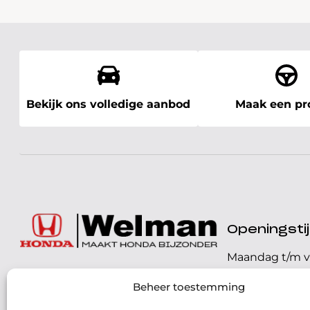
Bekijk ons volledige aanbod
Maak een pro
Openingst
Maandag t/m v
072 - 57 16 9 40
Beheer toestemming
Zaterdag