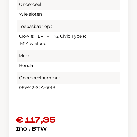
Onderdeel :
Wielsloten
Toepasbaar op :
CR-V e:HEV – FK2 Civic Type R
M14 wielbout
Merk :
Honda
Onderdeelnummer :
08W42-SJA-601B
€
117,35