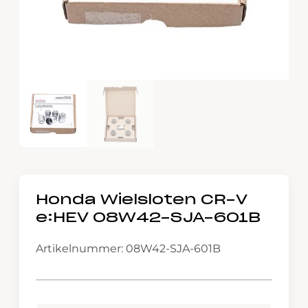
Honda Wielsloten CR-V
e:HEV 08W42-SJA-601B
Artikelnummer: 08W42-SJA-601B