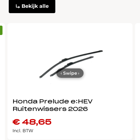
Bekijk alle
‹
Swipe
›
Honda Prelude e:HEV
Ruitenwissers 2026
€
48,65
Incl. BTW