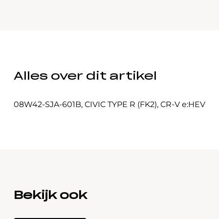
Alles over dit artikel
08W42-SJA-601B
,
CIVIC TYPE R (FK2)
,
CR-V e:HEV
Bekijk ook