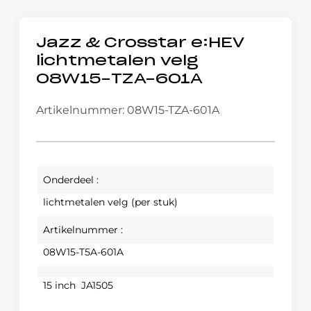
Jazz & Crosstar e:HEV
lichtmetalen velg
08W15-TZA-601A
Artikelnummer: 08W15-TZA-601A
Onderdeel :
lichtmetalen velg (per stuk)
Artikelnummer :
08W15-T5A-601A
15 inch JA1505