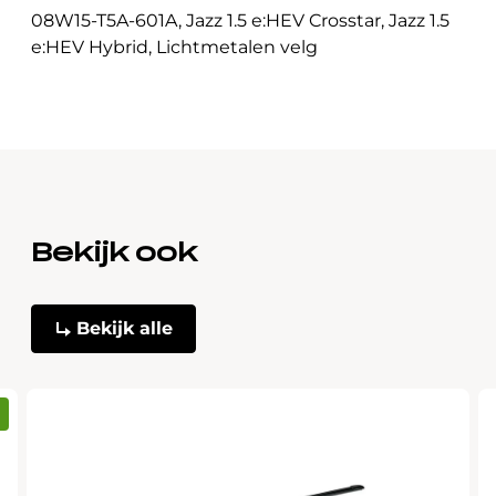
08W15-T5A-601A
,
Jazz 1.5 e:HEV Crosstar
,
Jazz 1.5
e:HEV Hybrid
,
Lichtmetalen velg
Bekijk ook
Bekijk alle