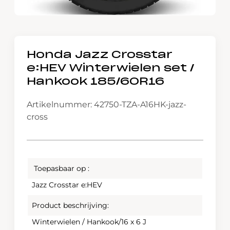
Honda Jazz Crosstar
e:HEV Winterwielen set /
Hankook 185/60R16
Artikelnummer: 42750-TZA-A16HK-jazz-
cross
Toepasbaar op :
Jazz Crosstar e:HEV
Product beschrijving:
Winterwielen / Hankook/16 x 6 J