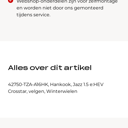
Webshop-onderdelen zijn voor zelfmontage
en worden niet door ons gemonteerd
tijdens service.
Alles over dit artikel
42750-TZA-A16HK
,
Hankook
,
Jazz 1.5 e:HEV
Crosstar
,
velgen
,
Winterwielen