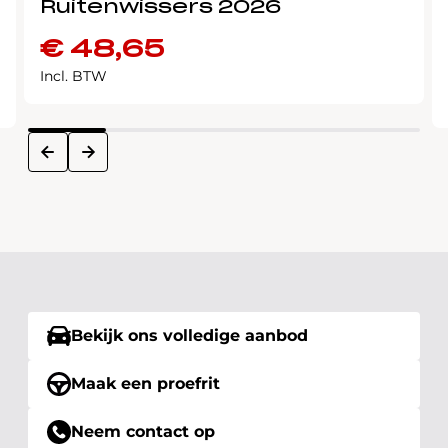
Ruitenwissers 2026
€
48,65
Incl. BTW
next
prev
Bekijk ons volledige aanbod
Maak een proefrit
Neem contact op