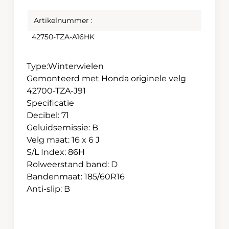
Artikelnummer :
42750-TZA-A16HK
Type:Winterwielen
Gemonteerd met Honda originele velg
42700-TZA-J91
Specificatie
Decibel: 71
Geluidsemissie: B
Velg maat: 16 x 6 J
S/L Index: 86H
Rolweerstand band: D
Bandenmaat: 185/60R16
Anti-slip: B