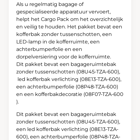
Als u regelmatig bagage of
gespecialiseerde apparatuur vervoert,
helpt het Cargo Pack om het overzichtelijk
en veilig te houden. Het pakket bevat een
kofferbak zonder tussenschotten, een
LED-lamp in de kofferruimte, een
achterbumperfolie en een
dorpelversiering voor de kofferruimte.
Dit pakket bevat een bagageruimtebak
zonder tussenschotten (08U45-TZA-600),
led kofferbak verlichting (08E13-TZA-600),
een achterbumperfolie (08P48-TZA-600)
en een kofferbakdecoratie (08F07-TZA-600
).
Dit pakket bevat een bagageruimtebak
zonder tussenschotten (08U45-TZA-600),
een led kofferbak verlichting (08E13-TZA-
600), een achterbumperfolie (08P48-TZA-