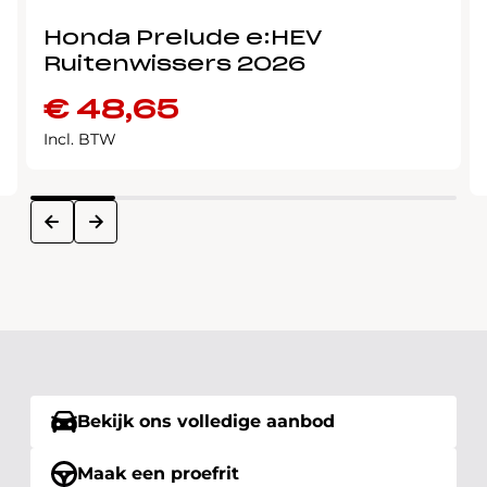
Honda Prelude e:HEV
Ruitenwissers 2026
€
48,65
Incl. BTW
next
prev
Bekijk ons volledige aanbod
Maak een proefrit