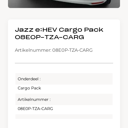
Jazz e:HEV Cargo Pack
08E0P-TZA-CARG
Artikelnummer: 08E0P-TZA-CARG
Onderdeel :
Cargo Pack
Artikelnummer :
08E0P-TZA-CARG