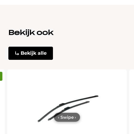
Bekijk ook
Bekijk alle
‹
Swipe
›