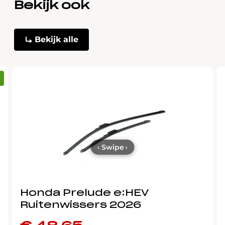
Bekijk ook
Bekijk alle
‹
Swipe
›
Honda Prelude e:HEV
Ruitenwissers 2026