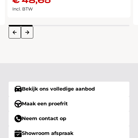
€
48,65
Incl. BTW
next
prev
Bekijk ons volledige aanbod
Maak een proefrit
Neem contact op
Showroom afspraak