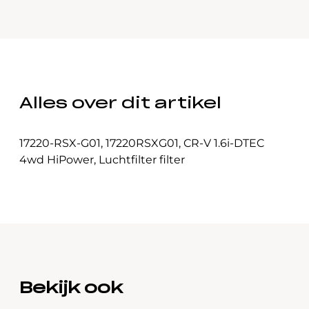
Alles over dit artikel
17220-RSX-G01
,
17220RSXG01
,
CR-V 1.6i-DTEC
4wd HiPower
,
Luchtfilter filter
Bekijk ook