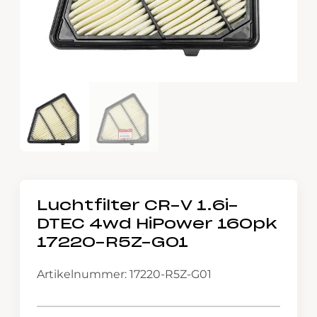
Luchtfilter CR-V 1.6i-
DTEC 4wd HiPower 160pk
17220-R5Z-G01
Artikelnummer: 17220-R5Z-G01