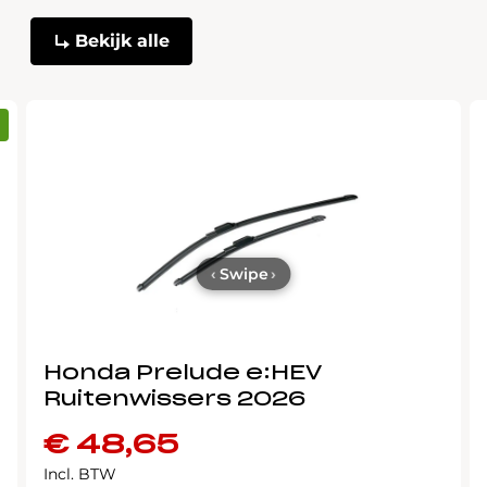
Bekijk alle
‹
Swipe
›
Honda Prelude e:HEV
Ruitenwissers 2026
€
48,65
Incl. BTW