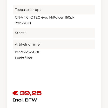
Toepasbaar op :
CR-V 1.6i-DTEC 4wd HiPower 160pk
2015-2018
Staat :
Artikelnummer
17220-R5Z-G01
Luchtfilter
€
39,25