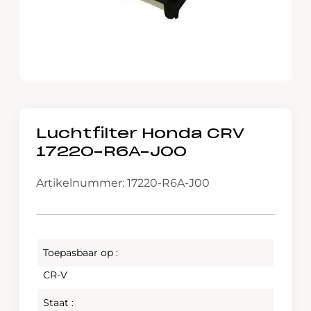
Luchtfilter Honda CRV
17220-R6A-J00
Artikelnummer: 17220-R6A-J00
Toepasbaar op :
CR-V
Staat :