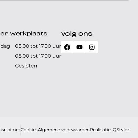
den werkplaats
Volg ons
jdag
08.00 tot 17.00 uur
08.00 tot 17.00 uur
Gesloten
isclaimer
Cookies
Algemene voorwaarden
Realisatie: QStylez