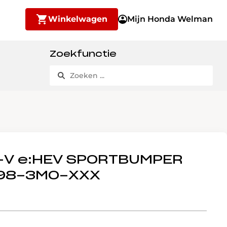
Winkelwagen
Mijn Honda Welman
Zoekfunctie
-V e:HEV SPORTBUMPER
98-3M0-XXX