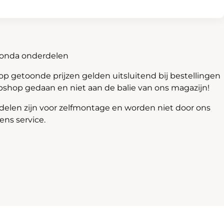
Honda onderdelen
 getoonde prijzen gelden uitsluitend bij bestellingen
bshop gedaan en niet aan de balie van ons magazijn!
len zijn voor zelfmontage en worden niet door ons
ns service.