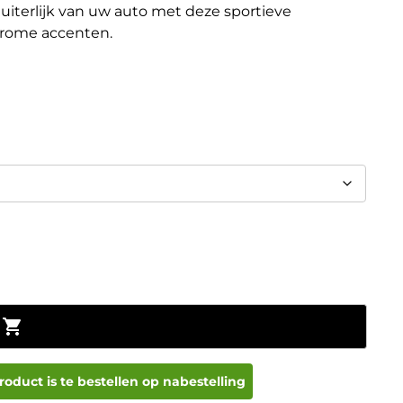
uiterlijk van uw auto met deze sportieve
rome accenten.
Toevoegen aan winkelwagen
roduct is te bestellen op nabestelling