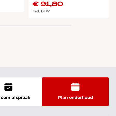
€
91,80
Incl. BTW
oom afspraak
Plan onderhoud