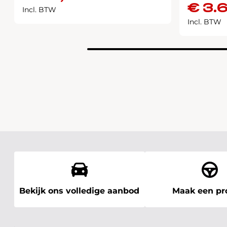
€
3.
Incl. BTW
Incl. BTW
Bekijk ons volledige aanbod
Maak een pro