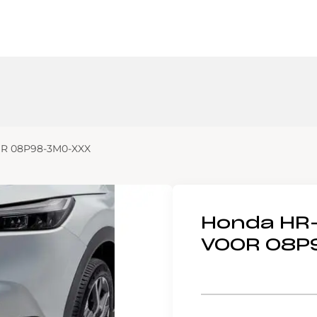
R 08P98-3M0-XXX
Honda HR
VOOR 08P