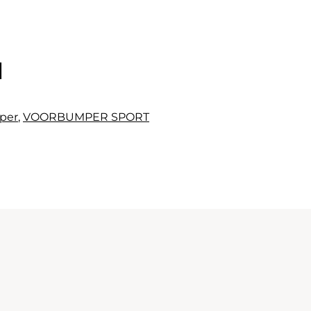
l
per
,
VOORBUMPER SPORT