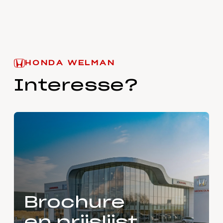
HONDA WELMAN
Interesse?
Brochure
en prijslijst