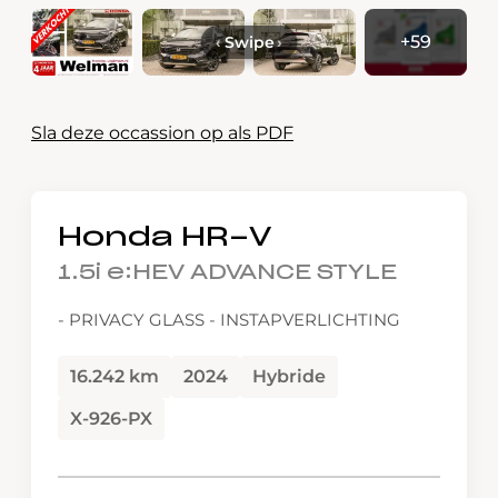
+59
‹
Swipe
›
Sla deze occassion op als PDF
Honda HR-V
1.5i e:HEV ADVANCE STYLE
- PRIVACY GLASS - INSTAPVERLICHTING
16.242 km
2024
Hybride
X-926-PX