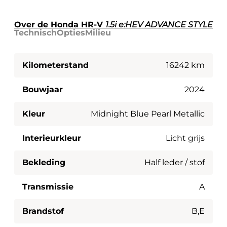
Over de Honda HR-V
1.5i e:HEV ADVANCE STYLE
Technisch
Opties
Milieu
Kilometerstand
16242 km
Bouwjaar
2024
Kleur
Midnight Blue Pearl Metallic
Interieurkleur
Licht grijs
Bekleding
Half leder / stof
Transmissie
A
Brandstof
B,E