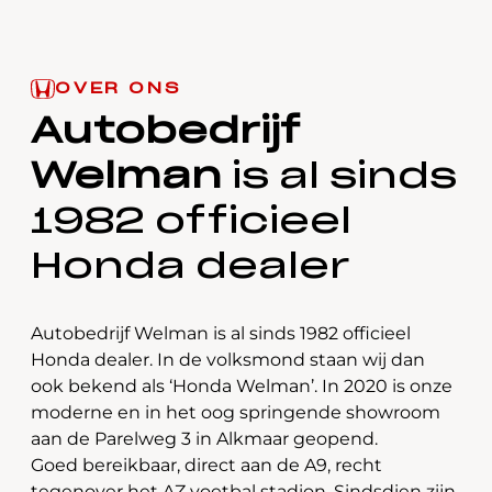
OVER ONS
Autobedrijf
Welman
is al sinds
1982 officieel
Honda dealer
Autobedrijf Welman is al sinds 1982 officieel
Honda dealer. In de volksmond staan wij dan
ook bekend als ‘Honda Welman’. In 2020 is onze
moderne en in het oog springende showroom
aan de Parelweg 3 in Alkmaar geopend.
Goed bereikbaar, direct aan de A9, recht
tegenover het AZ voetbal stadion. Sindsdien zijn