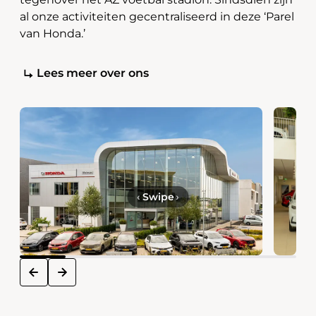
al onze activiteiten gecentraliseerd in deze ‘Parel
van Honda.’
Lees meer over ons
‹
Swipe
›
next
prev