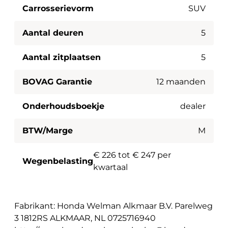
Carrosserievorm
SUV
Aantal deuren
5
Aantal zitplaatsen
5
BOVAG Garantie
12 maanden
Onderhoudsboekje
dealer
BTW/Marge
M
€ 226 tot € 247 per
Wegenbelasting
kwartaal
Fabrikant: Honda Welman Alkmaar B.V. Parelweg
3 1812RS ALKMAAR, NL 0725716940