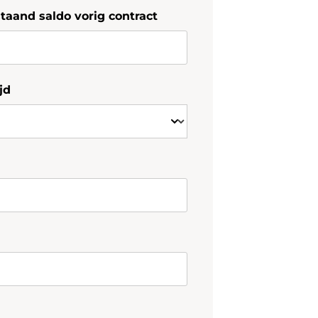
aand saldo vorig contract
jd