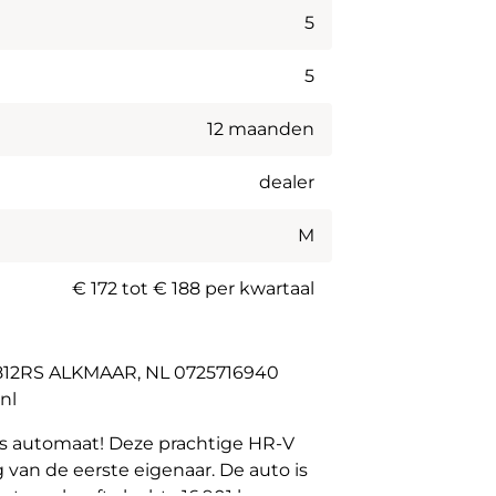
5
5
12 maanden
dealer
M
€ 172 tot € 188 per kwartaal
1812RS ALKMAAR, NL 0725716940
nl
s automaat! Deze prachtige HR-V
van de eerste eigenaar. De auto is