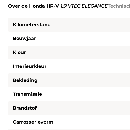
Over de Honda HR-V
1.5i VTEC ELEGANCE
Technisc
Kilometerstand
Bouwjaar
Kleur
Interieurkleur
Bekleding
Transmissie
Brandstof
Carrosserievorm