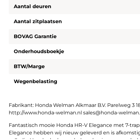
Aantal deuren
Aantal zitplaatsen
BOVAG Garantie
Onderhoudsboekje
BTW/Marge
Wegenbelasting
Fabrikant: Honda Welman Alkmaar B.V. Parelweg 3 
http://www.honda-welman.nl sales@honda-welman.
Fantastisch mooie Honda HR-V Elegance met 7-trap
Elegance hebben wij nieuw geleverd en is afkomstig 