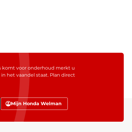
gs komt voor onderhoud merkt u
 in het vaandel staat. Plan direct
Mijn Honda Welman