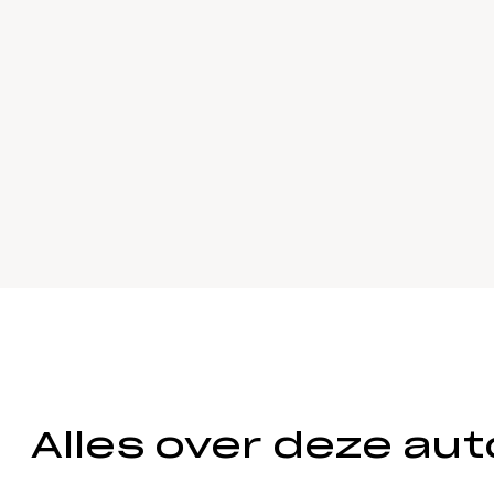
Alles over deze aut