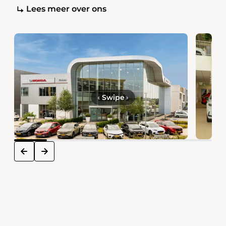
Lees meer over ons
‹
Swipe
›
next
prev