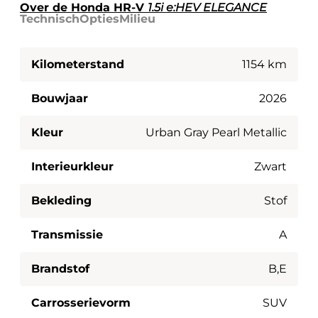
Over de Honda HR-V
1.5i e:HEV ELEGANCE
Technisch
Opties
Milieu
Kilometerstand
1154 km
Bouwjaar
2026
Kleur
Urban Gray Pearl Metallic
Interieurkleur
Zwart
Bekleding
Stof
Transmissie
A
Brandstof
B,E
Carrosserievorm
SUV