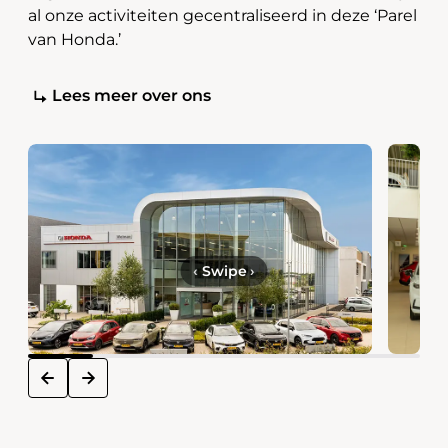
al onze activiteiten gecentraliseerd in deze ‘Parel
van Honda.’
Lees meer over ons
‹
Swipe
›
next
prev