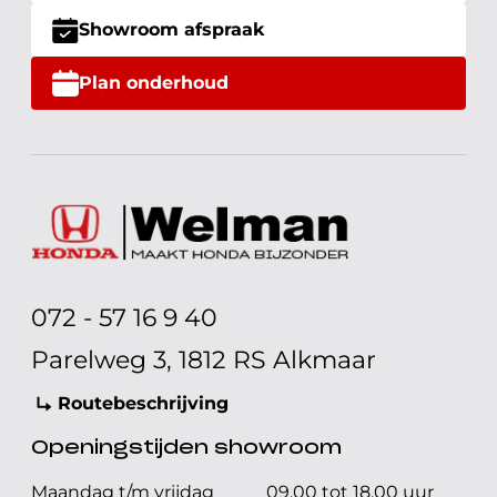
Showroom afspraak
Plan onderhoud
072 - 57 16 9 40
Parelweg 3, 1812 RS Alkmaar
Routebeschrijving
Openingstijden showroom
Maandag t/m vrijdag
09.00 tot 18.00 uur