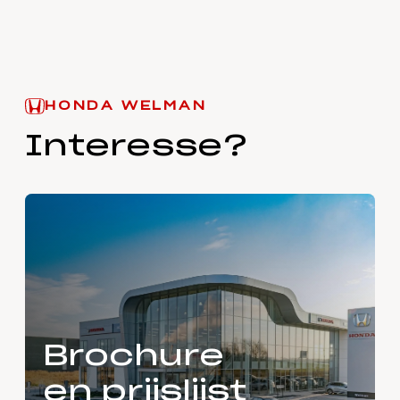
HONDA WELMAN
Interesse?
Brochure
en prijslijst