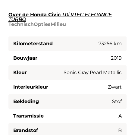
Over de Honda Civic
1.0i VTEC ELEGANCE
TURBO
Technisch
Opties
Milieu
Kilometerstand
73256 km
Bouwjaar
2019
Kleur
Sonic Gray Pearl Metallic
Interieurkleur
Zwart
Bekleding
Stof
Transmissie
A
Brandstof
B