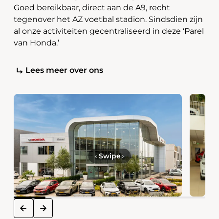
Goed bereikbaar, direct aan de A9, recht
tegenover het AZ voetbal stadion. Sindsdien zijn
al onze activiteiten gecentraliseerd in deze ‘Parel
van Honda.’
Lees meer over ons
‹
Swipe
›
next
prev