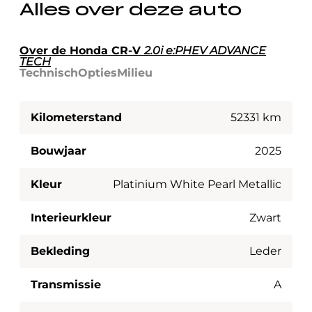
Alles over deze auto
Over de Honda CR-V
2.0i e:PHEV ADVANCE
TECH
Technisch
Opties
Milieu
Kilometerstand
52331 km
Bouwjaar
2025
Kleur
Platinium White Pearl Metallic
Interieurkleur
Zwart
Bekleding
Leder
Transmissie
A