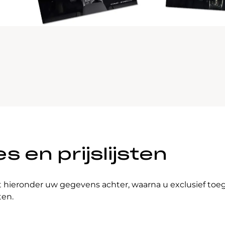
 en prijslijsten
t hieronder uw gegevens achter, waarna u exclusief to
ten.