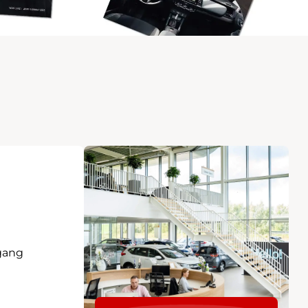
egang