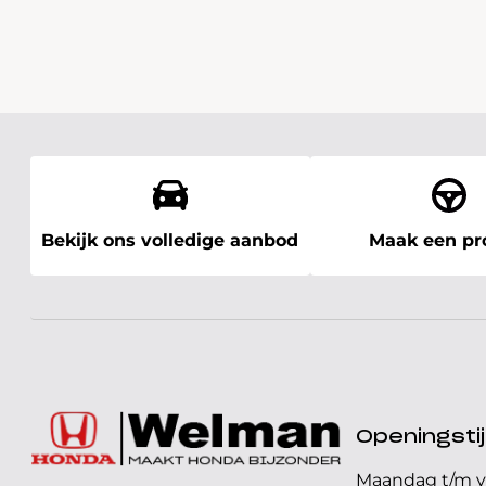
Bekijk ons volledige aanbod
Maak een pro
Openingst
Maandag t/m v