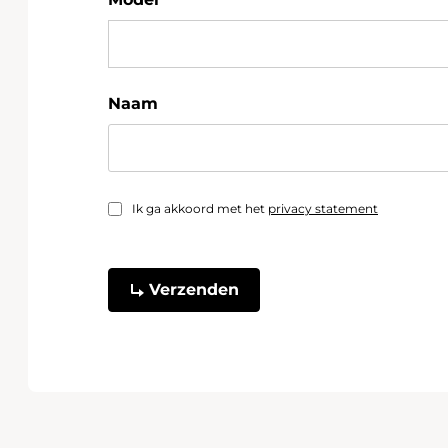
Naam
Ik ga akkoord met het
privacy statement
Captcha