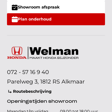
Showroom afspraak
Plan onderhoud
072 - 57 16 9 40
Parelweg 3, 1812 RS Alkmaar
Routebeschrijving
Openingstijden showroom
Maandag t/m vrijdag
09.00 tot 18.00 uur