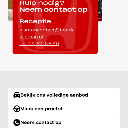
Hulp nodig?
Neem contact op
Receptie
klantencontact@honda-
welman.nl
tel: 072 57 16 9 40
Bekijk ons volledige aanbod
Maak een proefrit
Neem contact op