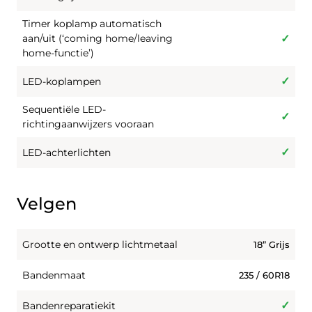
Timer koplamp automatisch
aan/uit (‘coming home/leaving
home-functie’)
LED-koplampen
Sequentiële LED-
richtingaanwijzers vooraan
LED-achterlichten
Velgen
Grootte en ontwerp lichtmetaal
18” Grijs
Bandenmaat
235 / 60R18
Bandenreparatiekit