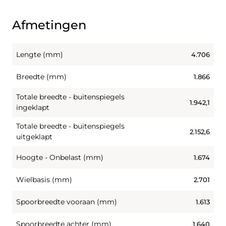
Afmetingen
Lengte (mm)
4.706
Breedte (mm)
1.866
Totale breedte - buitenspiegels
1.942,1
ingeklapt
Totale breedte - buitenspiegels
2.152,6
uitgeklapt
Hoogte - Onbelast (mm)
1.674
Wielbasis (mm)
2.701
Spoorbreedte vooraan (mm)
1.613
Spoorbreedte achter (mm)
1.640