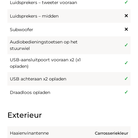
Luidsprekers – tweeter vooraan
Luidsprekers – midden
Subwoofer
Audiobedieningstoetsen op het
stuurwiel
USB-aansluitpoort vooraan x2 (x1
opladen)
USB achteraan x2 opladen
Draadloos opladen
Exterieur
Haaienvinantenne
Carrosseriekleur