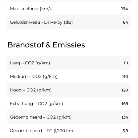
Max. snelheid (km/u)
194
Geluidsniveau - Drive-by (dB)
64
Brandstof & Emissies
Laag – CO2 (g/km)
111
Medium – CO2 (g/km)
110
Hoog – CO2 (g/km)
120
Extra hoog – CO2 (g/km)
169
Gecombineerd – CO2 (g/km)
134
Gecombineerd – FC (l/100 km)
5,9