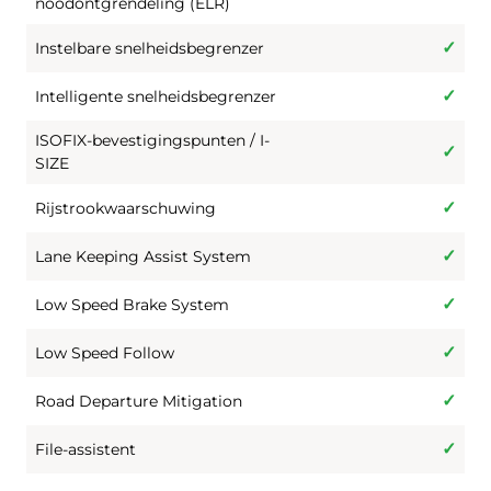
noodontgrendeling (ELR)
Instelbare snelheidsbegrenzer
Intelligente snelheidsbegrenzer
ISOFIX-bevestigingspunten / I-
SIZE
Rijstrookwaarschuwing
Lane Keeping Assist System
Low Speed Brake System
Low Speed Follow
Road Departure Mitigation
File-assistent