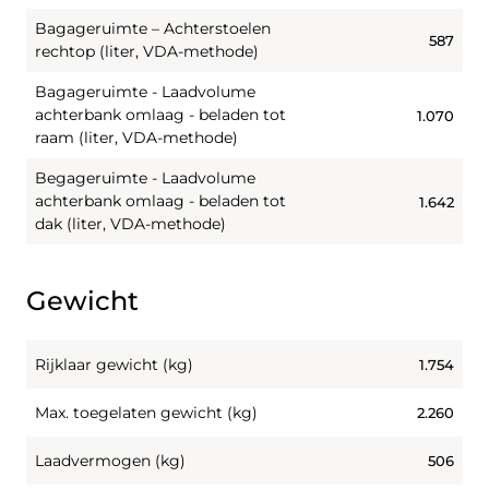
Bagageruimte – Achterstoelen
587
rechtop (liter, VDA-methode)
Bagageruimte - Laadvolume
achterbank omlaag - beladen tot
1.070
raam (liter, VDA-methode)
Begageruimte - Laadvolume
achterbank omlaag - beladen tot
1.642
dak (liter, VDA-methode)
Gewicht
Rijklaar gewicht (kg)
1.754
Max. toegelaten gewicht (kg)
2.260
Laadvermogen (kg)
506