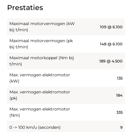
Prestaties
Maximaal motorvermogen (kW
109 @ 6.100
bij t/min)
Maximaal motorvermogen (pk
148 @ 6.100
bij t/min)
Maximaal motorkoppel (Nm bij
189 @ 4.500
t/min)
Max. vermogen elektromotor
135
(kW)
Max. vermogen elektromotor
184
(pk)
Max. vermogen elektromotor
335
(Nm)
0 -> 100 km/u (seconden)
9