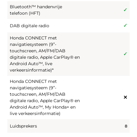
Bluetooth™ handenvrije
telefoon (HFT)
DAB digitale radio
Honda CONNECT met
navigatiesysteem (9”-
touchscreen, AM/FM/DAB
digitale radio, Apple CarPlay® en
Android Auto™, live
verkeersinformatie)*
Honda CONNECT met
navigatiesysteem (9”-
touchscreen, AM/FM/DAB
digitale radio, Apple CarPlay® en
Android Auto™, My Honda+ en
live verkeersinformatie)
Luidsprekers
8