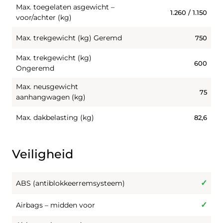
Max. toegelaten asgewicht –
1.260 / 1.150
voor/achter (kg)
Max. trekgewicht (kg) Geremd
750
Max. trekgewicht (kg)
600
Ongeremd
Max. neusgewicht
75
aanhangwagen (kg)
Max. dakbelasting (kg)
82,6
Veiligheid
ABS (antiblokkeerremsysteem)
Airbags – midden voor