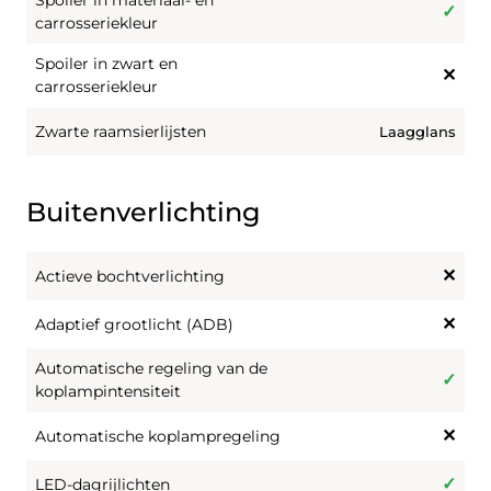
Spoiler in materiaal- en
carrosseriekleur
Spoiler in zwart en
carrosseriekleur
Zwarte raamsierlijsten
Laagglans
Buitenverlichting
Actieve bochtverlichting
Adaptief grootlicht (ADB)
Automatische regeling van de
koplampintensiteit
Automatische koplampregeling
LED-dagrijlichten