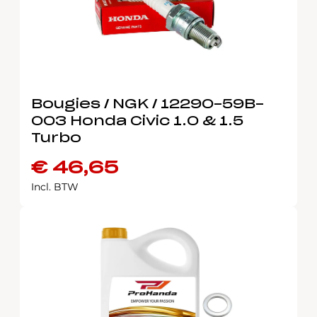
Bougies / NGK / 12290-59B-
003 Honda Civic 1.0 & 1.5
Turbo
€
46,65
Incl. BTW