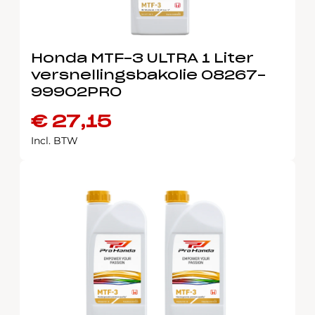
Honda MTF-3 ULTRA 1 Liter
versnellingsbakolie 08267-
99902PRO
€
27,15
Incl. BTW