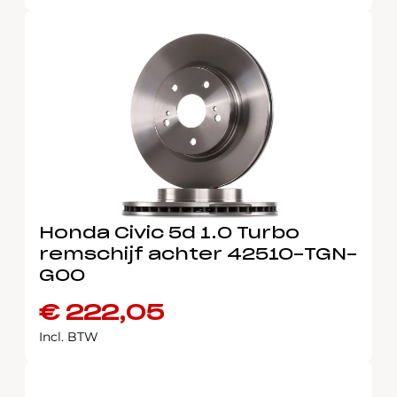
Honda Civic 5d 1.0 Turbo
remschijf achter 42510-TGN-
G00
€
222,05
Incl. BTW