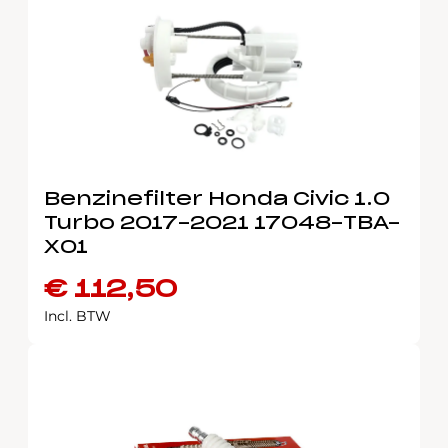
Benzinefilter Honda Civic 1.0
Turbo 2017-2021 17048-TBA-
X01
€
112,50
Incl. BTW