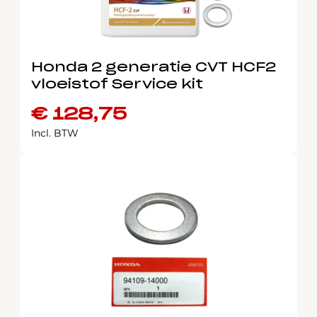
Honda 2 generatie CVT HCF2
vloeistof Service kit
€
128,75
Incl. BTW