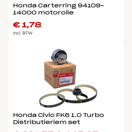
Honda Carterring 94109-
14000 motorolie
€
1,78
Incl. BTW
Honda Civic FK6 1.0 Turbo
Distributieriem set