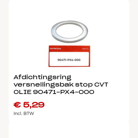
Afdichtingsring
versnellingsbak stop CVT
OLIE 90471-PX4-000
€
5,29
Incl. BTW