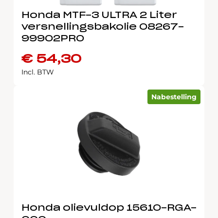
Honda MTF-3 ULTRA 2 Liter
versnellingsbakolie 08267-
99902PRO
€
54,30
Incl. BTW
Nabestelling
Honda olievuldop 15610-RGA-