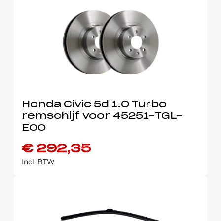
Honda Civic 5d 1.0 Turbo
remschijf voor 45251-TGL-
E00
€
292,35
Incl. BTW