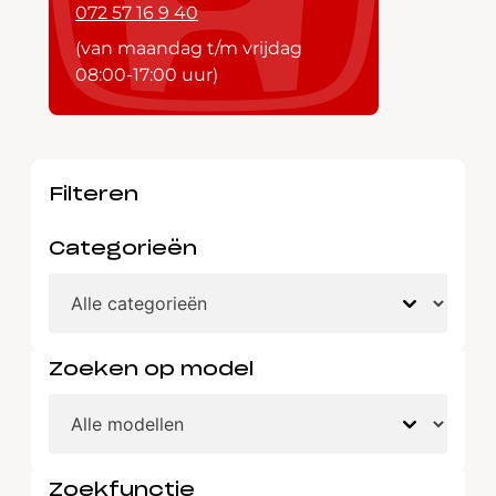
072 57 16 9 40
(van maandag t/m vrijdag
08:00-17:00 uur)
Filteren
Categorieën
Zoeken op model
Zoekfunctie