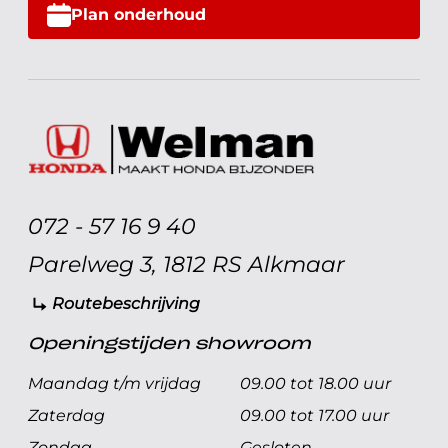
Plan onderhoud
072 - 57 16 9 40
Parelweg 3, 1812 RS Alkmaar
Routebeschrijving
Openingstijden showroom
Maandag t/m vrijdag
09.00 tot 18.00 uur
Zaterdag
09.00 tot 17.00 uur
Zondag
Gesloten