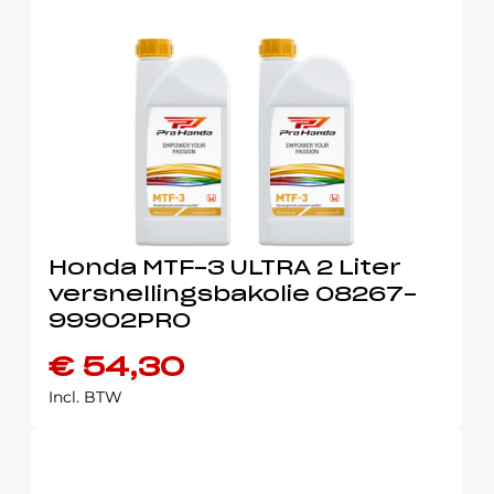
Honda MTF-3 ULTRA 2 Liter
versnellingsbakolie 08267-
99902PRO
€
54,30
Incl. BTW