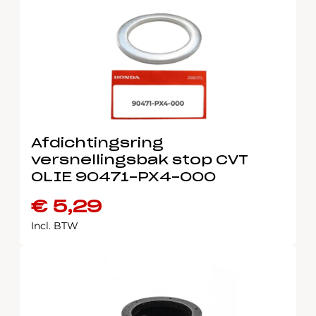
Afdichtingsring
versnellingsbak stop CVT
OLIE 90471-PX4-000
€
5,29
Incl. BTW