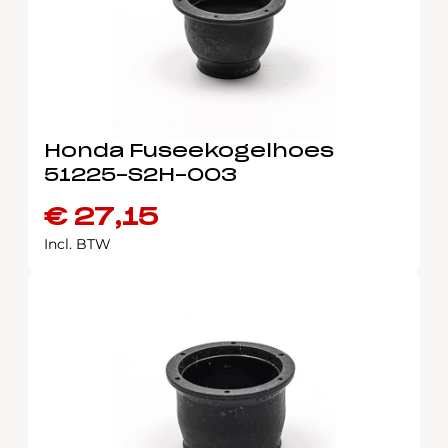
Honda Fuseekogelhoes
51225-S2H-003
€
27,15
Incl. BTW