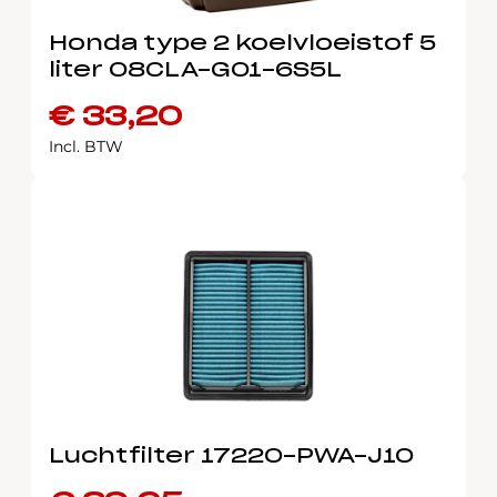
Honda type 2 koelvloeistof 5
liter 08CLA-G01-6S5L
€
33,20
Incl. BTW
Luchtfilter 17220-PWA-J10