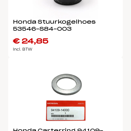
Honda Stuurkogelhoes
53546-S84-003
€
24,85
Incl. BTW