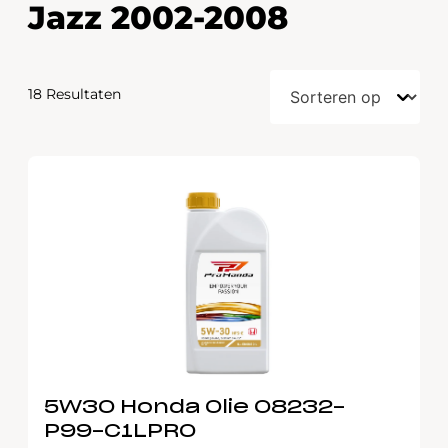
Jazz 2002-2008
18 Resultaten
5W30 Honda Olie 08232-
P99-C1LPRO