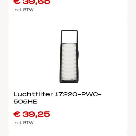
€
39,65
Incl. BTW
Luchtfilter 17220-PWC-
505HE
€
39,25
Incl. BTW