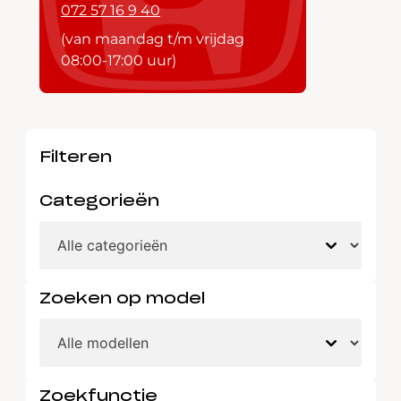
072 57 16 9 40
(van maandag t/m vrijdag
08:00-17:00 uur)
Filteren
Categorieën
Zoeken op model
Zoekfunctie