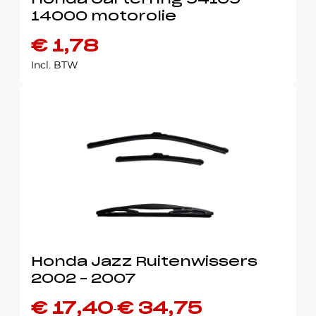
Honda Carterring 94109-
14000 motorolie
€
1,78
Incl. BTW
Honda Jazz Ruitenwissers
2002 – 2007
€
17,40
€
34,75
-