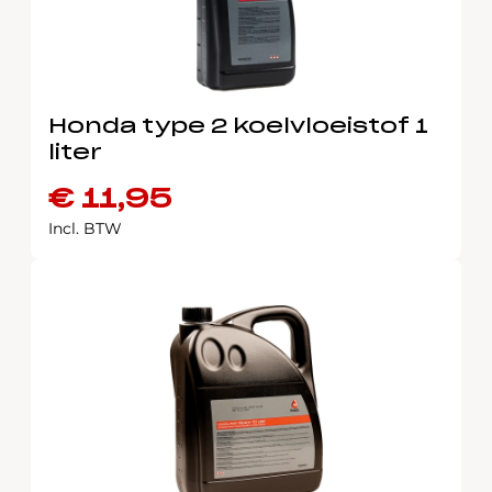
Honda type 2 koelvloeistof 1
liter
€
11,95
Incl. BTW