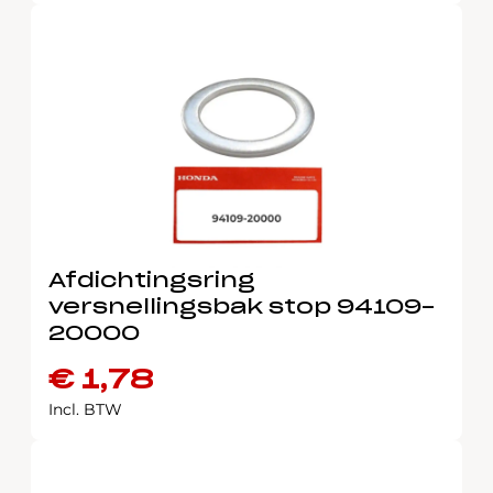
Afdichtingsring
versnellingsbak stop 94109-
20000
€
1,78
Incl. BTW