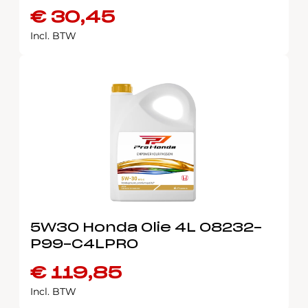
€
30,45
Incl. BTW
5W30 Honda Olie 4L 08232-
P99-C4LPRO
€
119,85
Incl. BTW