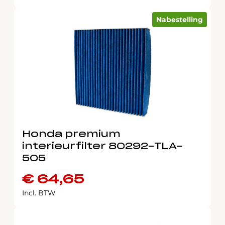
Nabestelling
Honda premium
interieurfilter 80292-TLA-
505
€
64,65
Incl. BTW