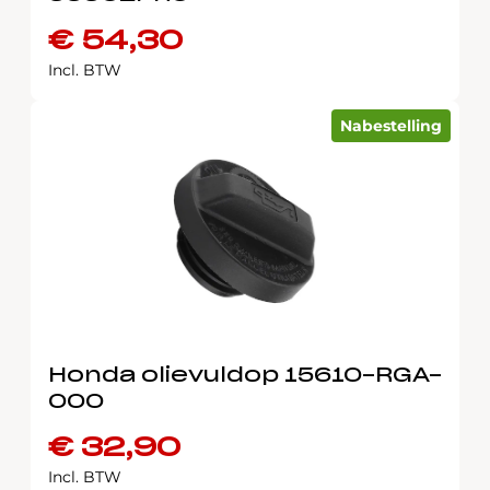
€
54,30
Incl. BTW
Nabestelling
Honda olievuldop 15610-RGA-
000
€
32,90
Incl. BTW