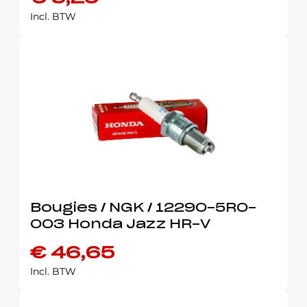
Incl. BTW
Bougies / NGK / 12290-5R0-
003 Honda Jazz HR-V
€
46,65
Incl. BTW