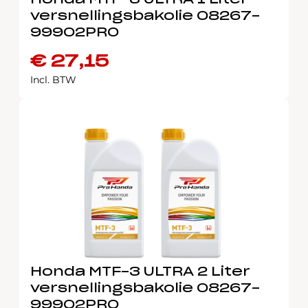
Honda MTF-3 ULTRA 1 Liter
versnellingsbakolie 08267-
99902PRO
€
27,15
Incl. BTW
Honda MTF-3 ULTRA 2 Liter
versnellingsbakolie 08267-
99902PRO