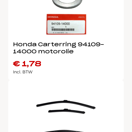
Honda Carterring 94109-
14000 motorolie
€
1,78
Incl. BTW