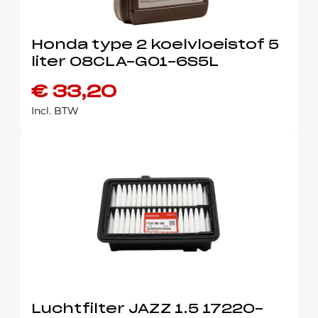
Honda type 2 koelvloeistof 5
liter 08CLA-G01-6S5L
€
33,20
Incl. BTW
Luchtfilter JAZZ 1.5 17220-