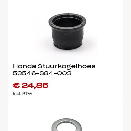
Honda Stuurkogelhoes
53546-S84-003
€
24,85
Incl. BTW