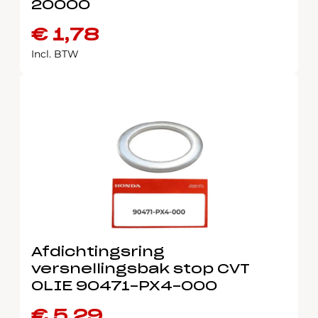
20000
€
1,78
Incl. BTW
Afdichtingsring
versnellingsbak stop CVT
OLIE 90471-PX4-000
€
5,29