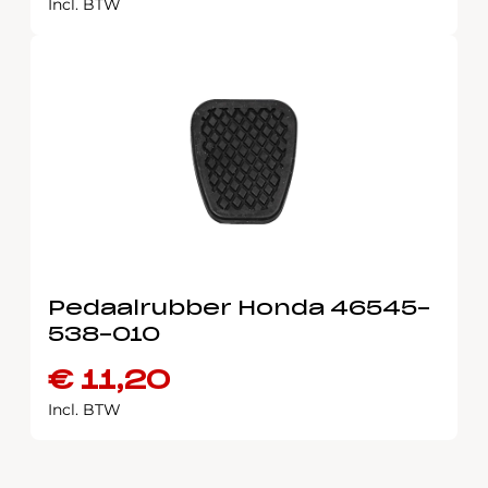
Incl. BTW
Pedaalrubber Honda 46545-
538-010
€
11,20
Incl. BTW