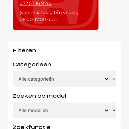
072 57 16 9 40
(van maandag t/m vrijdag
08:00-17:00 uur)
Filteren
Categorieën
Zoeken op model
Zoekfunctie