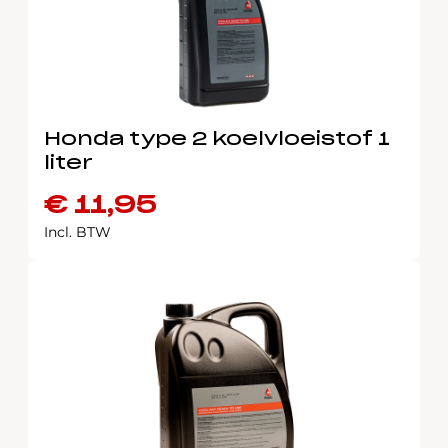
Honda type 2 koelvloeistof 1
liter
€
11,95
Incl. BTW