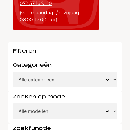
072 57 16 9 40
(van maandag t/m vrijdag
08:00-17:00 uur)
Filteren
Categorieën
Zoeken op model
Zoekfunctie