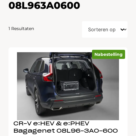
08L963A0600
1 Resultaten
Nabestelling
CR-V e:HEV & e:PHEV
Bagagenet 08L96-3A0-600