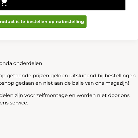
Toevoegen aan winkelwagen
roduct is te bestellen op nabestelling
Honda onderdelen
 getoonde prijzen gelden uitsluitend bij bestellingen
bshop gedaan en niet aan de balie van ons magazijn!
len zijn voor zelfmontage en worden niet door ons
ns service.