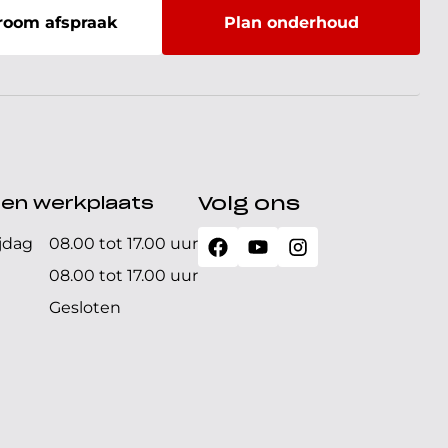
oom afspraak
Plan onderhoud
den werkplaats
Volg ons
jdag
08.00 tot 17.00 uur
08.00 tot 17.00 uur
Gesloten