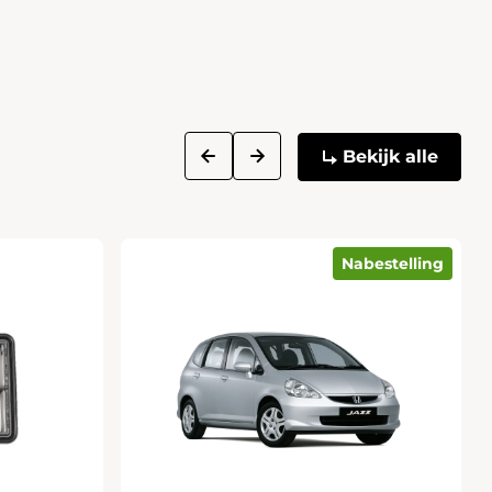
next
prev
Bekijk alle
Nabestelling