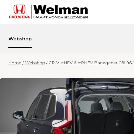
Webshop
Home
/
Webshop
/
CR-V e:HEV & e:PHEV Bagagenet 08L96