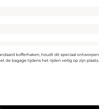
andaard kofferhaken, houdt dit speciaal ontworpen
t de bagage tijdens het rijden veilig op zijn plaats.