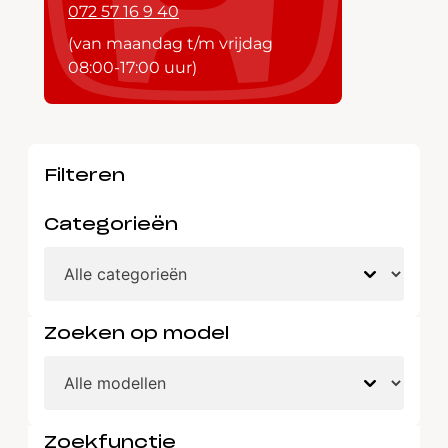
072 57 16 9 40
(van maandag t/m vrijdag
08:00-17:00 uur)
Filteren
Categorieën
Zoeken op model
Zoekfunctie