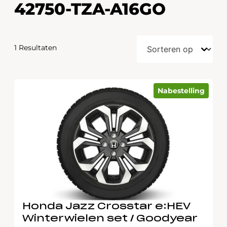
42750-TZA-A16GO
1 Resultaten
Nabestelling
Honda Jazz Crosstar e:HEV
Winterwielen set / Goodyear