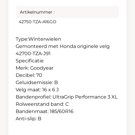
Artikelnummer :
42750-TZA-A16GO
Type:Winterwielen
Gemonteerd met Honda originele velg
42700-TZA-J91
Specificatie
Merk: Goodyear
Decibel: 70
Geluidsemissie: B
Velg maat: 16 x 6 J
Bandenprofiel: UltraGrip Performance 3 XL
Rolweerstand band: C
Bandenmaat: 185/60R16
Anti-slip: B