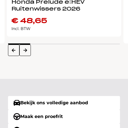
Honda Prelude e:HEV
Ruitenwissers 2026
€
48,65
Incl. BTW
next
prev
Bekijk ons volledige aanbod
Maak een proefrit