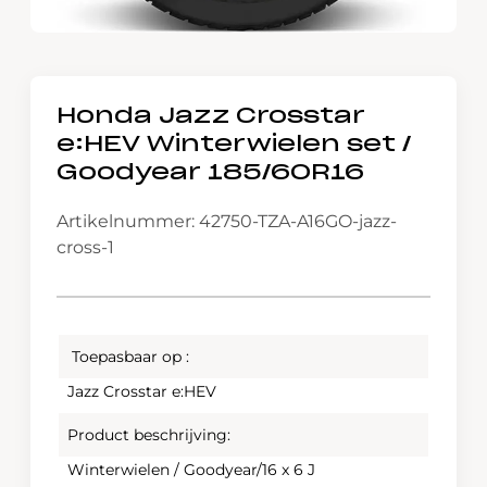
Honda Jazz Crosstar
e:HEV Winterwielen set /
Goodyear 185/60R16
Artikelnummer: 42750-TZA-A16GO-jazz-
cross-1
Toepasbaar op :
Jazz Crosstar e:HEV
Product beschrijving:
Winterwielen / Goodyear/16 x 6 J