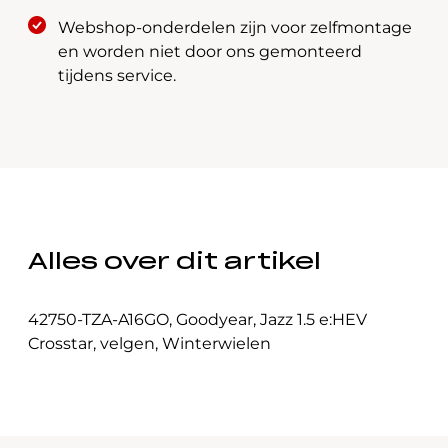
Webshop-onderdelen zijn voor zelfmontage
en worden niet door ons gemonteerd
tijdens service.
Alles over dit artikel
42750-TZA-A16GO
,
Goodyear
,
Jazz 1.5 e:HEV
Crosstar
,
velgen
,
Winterwielen