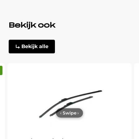
Bekijk ook
Bekijk alle
‹
Swipe
›