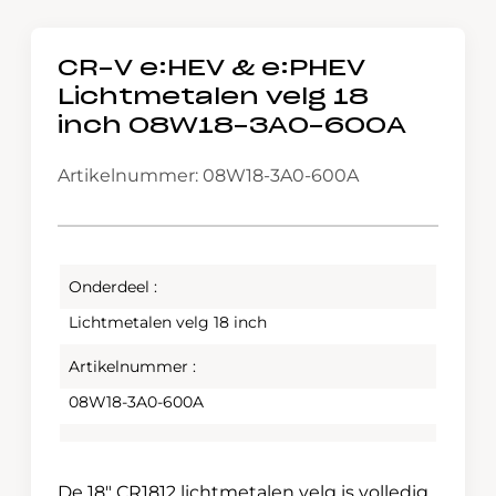
CR-V e:HEV & e:PHEV
Lichtmetalen velg 18
inch 08W18-3A0-600A
Artikelnummer: 08W18-3A0-600A
Onderdeel :
Lichtmetalen velg 18 inch
Artikelnummer :
08W18-3A0-600A
De 18″ CR1812 lichtmetalen velg is volledig