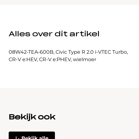
Alles over dit artikel
08W42-TEA-600B
,
Civic Type R 2.0 i-VTEC Turbo
,
CR-V e:HEV
,
CR-V e:PHEV
,
wielmoer
Bekijk ook
Bekijk alle