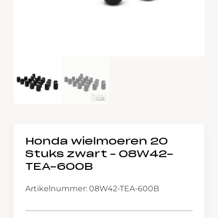
Honda wielmoeren 20
Stuks zwart – 08W42-
TEA-600B
Artikelnummer: 08W42-TEA-600B