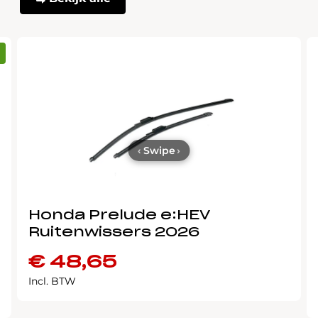
‹
Swipe
›
Honda Prelude e:HEV
Ruitenwissers 2026
€
48,65
Incl. BTW