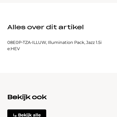
Alles over dit artikel
08E0P-TZA-ILLUW
,
Illumination Pack
,
Jazz 1.5i
e:HEV
Bekijk ook
Bekijk alle