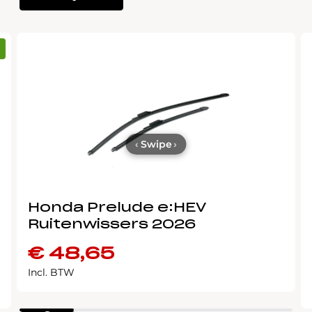
‹
Swipe
›
Honda Prelude e:HEV
Ruitenwissers 2026
€
48,65
Incl. BTW