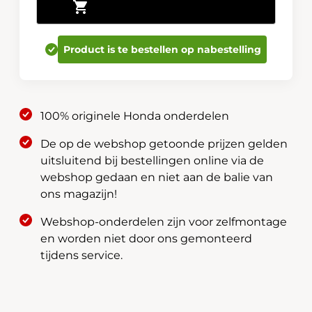
Toevoegen aan winkelwagen
Illumination
Pack
08E0P-
Product is te bestellen op nabestelling
TZA-
ILLUW
aantal
100% originele Honda onderdelen
De op de webshop getoonde prijzen gelden
uitsluitend bij bestellingen online via de
webshop gedaan en niet aan de balie van
ons magazijn!
Webshop-onderdelen zijn voor zelfmontage
en worden niet door ons gemonteerd
tijdens service.