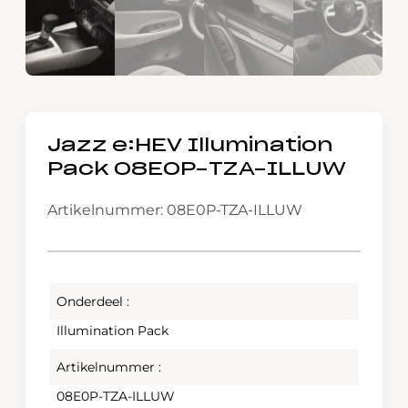
Jazz e:HEV Illumination
Pack 08E0P-TZA-ILLUW
Artikelnummer: 08E0P-TZA-ILLUW
Onderdeel :
Illumination Pack
Artikelnummer :
08E0P-TZA-ILLUW