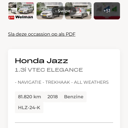
+51
‹
Swipe
›
Sla deze occassion op als PDF
Honda Jazz
1.3i VTEC ELEGANCE
- NAVIGATIE - TREKHAAK - ALL WEATHERS
81.820 km
2018
Benzine
HLZ-24-K