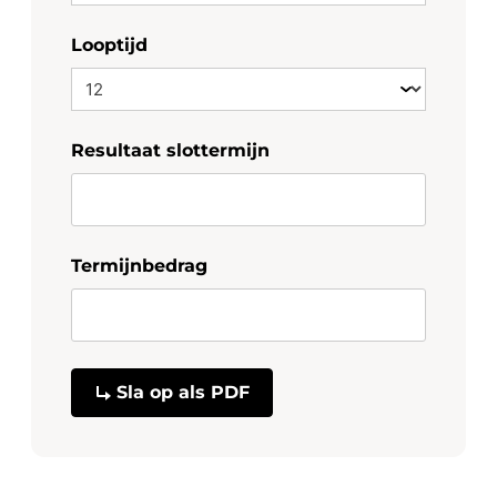
Looptijd
Resultaat slottermijn
Termijnbedrag