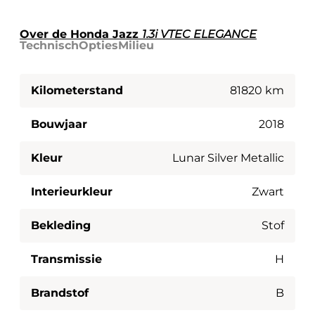
Over de Honda Jazz
1.3i VTEC ELEGANCE
Technisch
Opties
Milieu
Kilometerstand
81820 km
Bouwjaar
2018
Kleur
Lunar Silver Metallic
Interieurkleur
Zwart
Bekleding
Stof
Transmissie
H
Brandstof
B