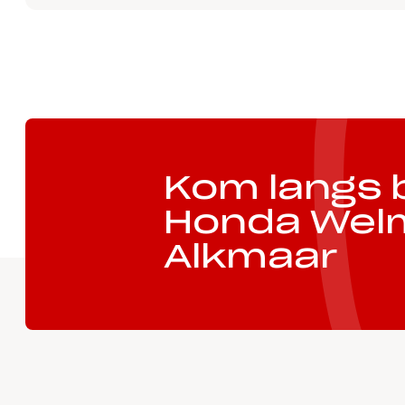
Kom langs b
Honda Wel
Alkmaar