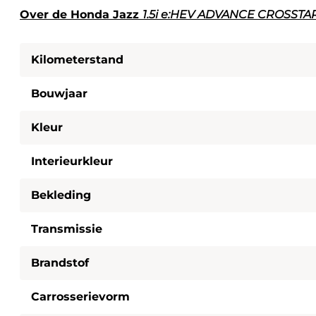
Over de Honda Jazz
1.5i e:HEV ADVANCE CROSSTA
Kilometerstand
Bouwjaar
Kleur
Interieurkleur
Bekleding
Transmissie
Brandstof
Carrosserievorm